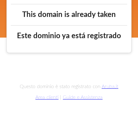
This domain is already taken
Este dominio ya está registrado
Questo dominio è stato registrato con
Aruba.it
Area clienti
|
Guide e Assistenza