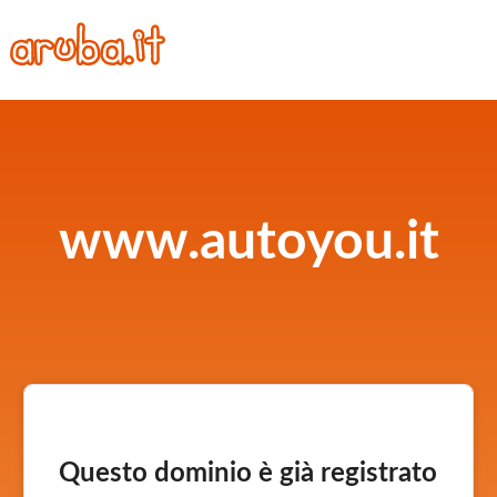
www.autoyou.it
Questo dominio è già registrato